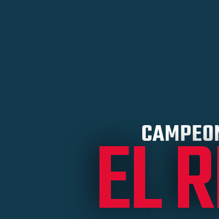
EL 
CAMPEON