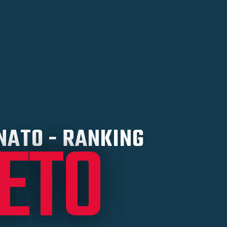
RETO
ATO - RANKING