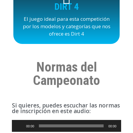
DIRT 4
El juego ideal para esta competición
por los modelos y categorías que nos
ofrece es Dirt 4
Normas del
Campeonato
Si quieres, puedes escuchar las normas
de inscripción en este audio:
Reproductor
00:00
00:00
de