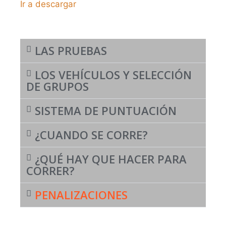
Ir a descargar
audio
LAS PRUEBAS
LOS VEHÍCULOS Y SELECCIÓN
DE GRUPOS
SISTEMA DE PUNTUACIÓN
¿CUANDO SE CORRE?
¿QUÉ HAY QUE HACER PARA
CORRER?
PENALIZACIONES