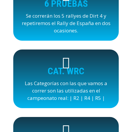
6 PRUEBAS
Se correrán los 5 rallyes de Dirt 4 y
repetiremos el Rally de España en dos
ocasiones.
CAT. WRC
Las Categorías con las que vamos a
correr son las utilizadas en el
campeonato real: | R2
R4
R5
|
|
|