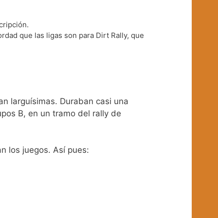
cripción.
ad que las ligas son para Dirt Rally, que
ran larguísimas. Duraban casi una
pos B, en un tramo del rally de
n los juegos. Así pues: