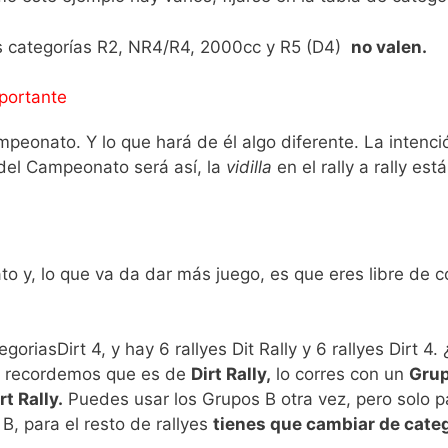
as categorías R2, NR4/R4, 2000cc y R5 (D4)
no valen.
portante
peonato. Y lo que hará de él algo diferente. La intenci
del Campeonato será así, la
vidilla
en el rally a rally est
y, lo que va da dar más juego, es que eres libre de co
goriasDirt 4, y hay 6 rallyes Dit Rally y 6 rallyes Dirt 4.
 recordemos que es de
Dirt Rally,
lo corres con un
Grup
rt Rally.
Puedes usar los Grupos B otra vez, pero solo pa
B, para el resto de rallyes
tienes que cambiar de categ