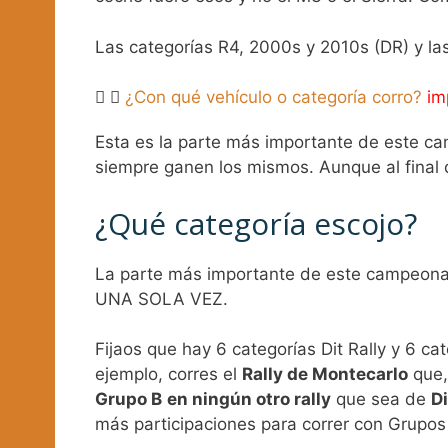
Las categorías R4, 2000s y 2010s (DR) y l
¿Con qué vehículo o categoría corro?
im
Esta es la parte más importante de este cam
siempre ganen los mismos. Aunque al final 
¿Qué categoría escojo?
La parte más importante de este campeonato 
UNA SOLA VEZ.
Fijaos que hay 6 categorías Dit Rally y 6 cate
ejemplo, corres el
Rally de Montecarlo
que,
Grupo B
en ningún otro rally
que sea de
Di
más participaciones para correr con Grupos 