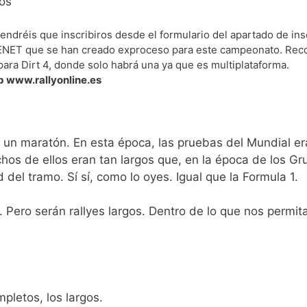
tos
 tendréis que inscribiros desde el formulario del apartado de ins
CENET que se han creado exproceso para este campeonato. Record
ara Dirt 4, donde solo habrá una ya que es multiplataforma.
b www.rallyonline.es
er un maratón. En esta época, las pruebas del Mundial e
s de ellos eran tan largos que, en la época de los Gru
el tramo. Sí sí, como lo oyes. Igual que la Formula 1.
 Pero serán rallyes largos. Dentro de lo que nos permita
pletos, los largos.