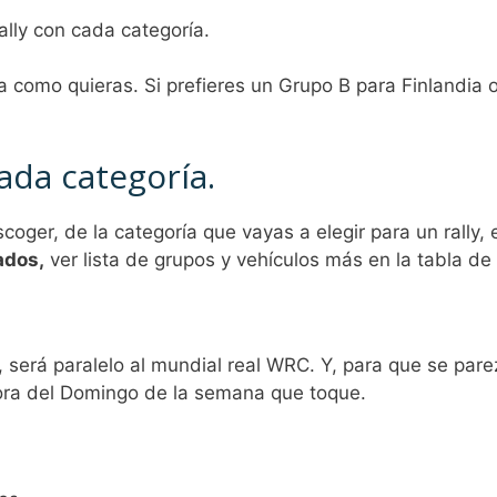
ally con cada categoría.
gia como quieras. Si prefieres un Grupo B para Finlandia 
ada categoría.
oger, de la categoría que vayas a elegir para un rally, e
ados,
ver lista de grupos y vehículos más en la tabla de
será paralelo al mundial real WRC. Y, para que se par
 hora del Domingo de la semana que toque.