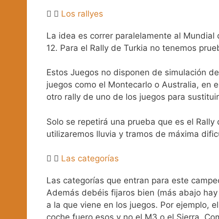
Los rallyes
La idea es correr paralelamente al Mundial
12. Para el Rally de Turkia no tenemos prueb
Estos Juegos no disponen de simulación de 
juegos como el Montecarlo o Australia, en es
otro rally de uno de los juegos para sustituir
Solo se repetirá una prueba que es el Rally
utilizaremos lluvia y tramos de máxima difi
Las categorías
Las categorías que entran para este campeo
Además debéis fijaros bien (más abajo hay u
a la que viene en los juegos. Por ejemplo, e
coche fuero esos y no el M3 o el Sierra. Com