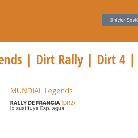
Iniciar Sesi
Registro
ugerencias
nds | Dirt Rally | Dirt 4 |
MUNDIAL Legends
D
RALLY DE
FRANCIA
(DR2)
lo sustituye Esp. agua