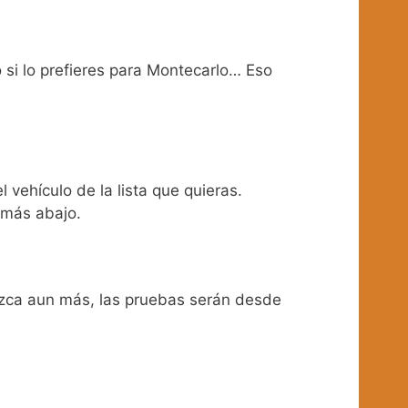
o si lo prefieres para Montecarlo… Eso
l vehículo de la lista que quieras.
 más abajo.
ezca aun más, las pruebas serán desde