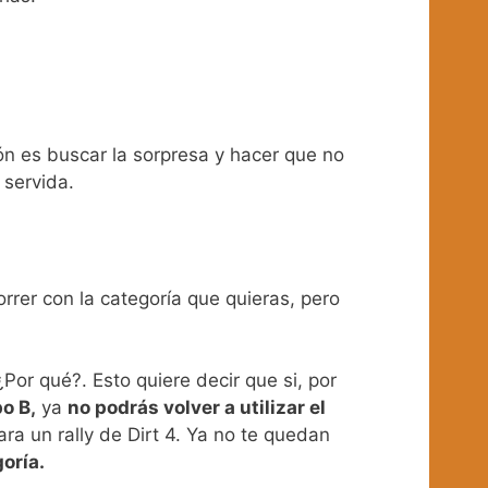
ón es buscar la sorpresa y hacer que no
á servida.
rrer con la categoría que quieras, pero
 ¿Por qué?. Esto quiere decir que si, por
o B,
ya
no podrás volver a utilizar el
ra un rally de Dirt 4. Ya no te quedan
oría.