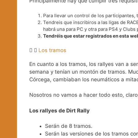
Principalmente hay que cumplir tres requisi
Para llevar un control de los participantes,
Tendreis que inscribiros a las ligas de RA
habrá una para PC y otra para PS4 y Clubs p
Tendréis que estar registrados en esta we
Los tramos
En cuanto a los tramos, los rallyes van a s
semana y tenían un montón de tramos. Mucho
Córcega, cambiaban los neumáticos a mitad d
Nosotros no vamos a hacer todo esto, claro.
Los rallyes de Dirt Rally
Serán de 8 tramos.
Serán las versiones de los tramos com