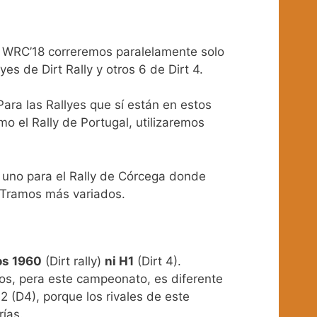
l WRC’18 correremos paralelamente solo
s de Dirt Rally y otros 6 de Dirt 4.
ra las Rallyes que sí están en estos
o el Rally de Portugal, utilizaremos
, uno para el Rally de Córcega donde
y Tramos más variados.
os 1960
(Dirt rally)
ni H1
(Dirt 4).
pos, pera este campeonato, es diferente
2 (D4), porque los rivales de este
rías.