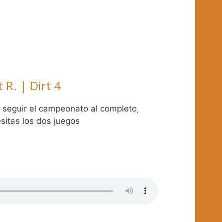
t R. | Dirt 4
 seguir el campeonato al completo,
sitas los dos juegos