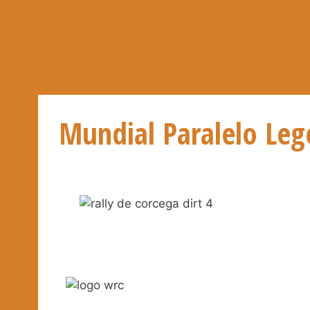
COMPETICIONES
Actualidad
Sobre rallyonline.es
Como funciona
S
Mundial Paralelo Lege