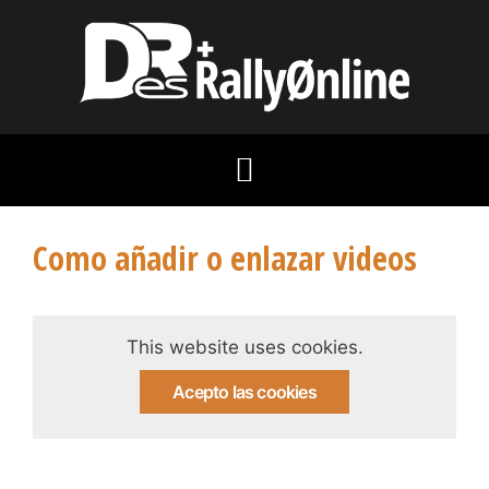
Como añadir o enlazar videos
This website uses cookies.
Acepto las cookies