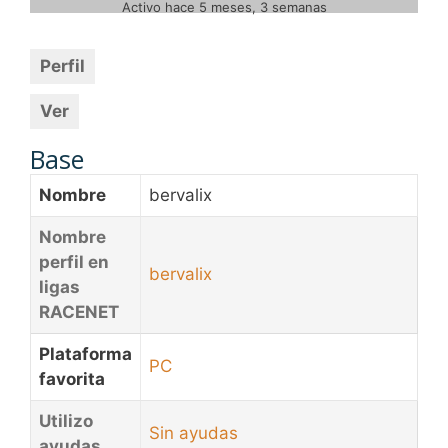
Activo hace 5 meses, 3 semanas
Perfil
Ver
Base
Nombre
bervalix
Nombre
perfil en
bervalix
ligas
RACENET
Plataforma
PC
favorita
Utilizo
Sin ayudas
ayudas