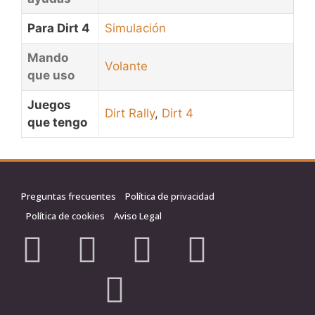
Para Dirt 4
Simulación
Mando
Volante
que uso
Juegos
Dirt Rally
,
Dirt 4
que tengo
Preguntas frecuentes
Política de privacidad
Política de cookies
Aviso Legal