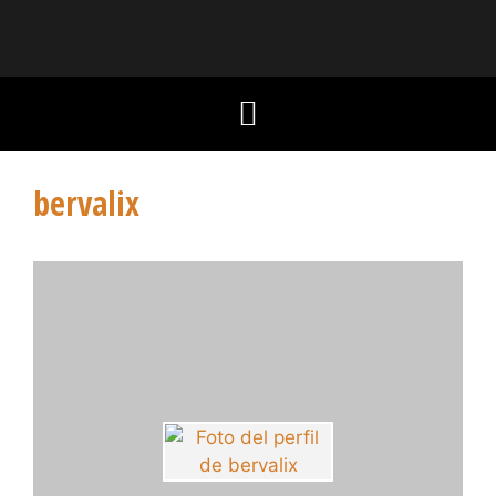
bervalix