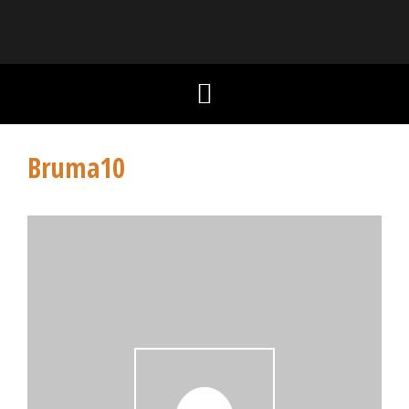
Bruma10