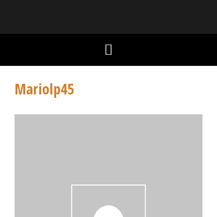
Mariolp45