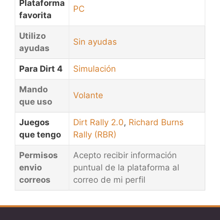
Plataforma
PC
favorita
Utilizo
Sin ayudas
ayudas
Para Dirt 4
Simulación
Mando
Volante
que uso
Juegos
Dirt Rally 2.0
,
Richard Burns
que tengo
Rally (RBR)
Permisos
Acepto recibir información
envio
puntual de la plataforma al
correos
correo de mi perfil