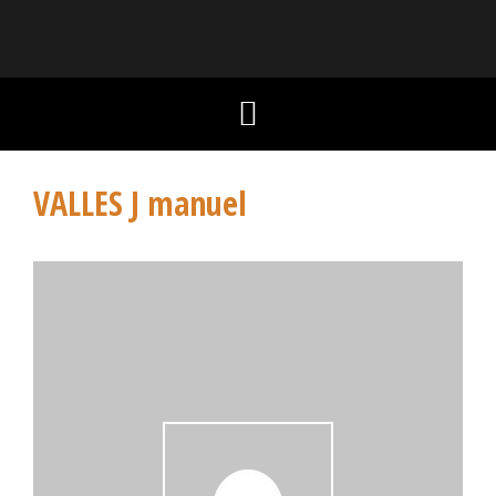
VALLES J manuel