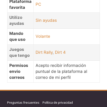
Plataforma
PC
favorita
Utilizo
Sin ayudas
ayudas
Mando
Volante
que uso
Juegos
Dirt Rally
,
Dirt 4
que tengo
Permisos
Acepto recibir información
envio
puntual de la plataforma al
correos
correo de mi perfil
Preguntas frecuentes
Política de privacidad